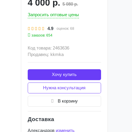
4 000 р.
5 080 р.
Запросить оптовые цены
4.9
оценок:
68
заказов: 654
Код товара: 2463636
Продавец: kkmka
Хочу купить
Нужна консультация
В корзину
Доставка
Александров
изменить