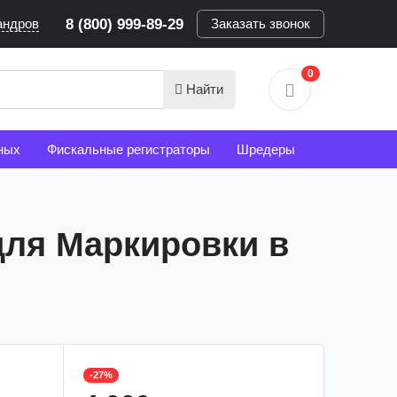
андров
8 (800) 999-89-29
Заказать звонок
0
Найти
ных
Фискальные регистраторы
Шредеры
для Маркировки в
-27%