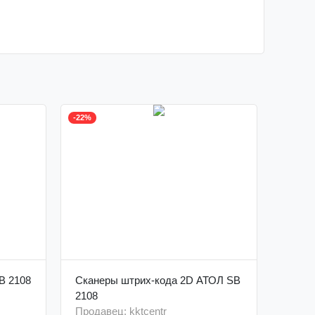
-22%
B 2108
Сканеры штрих-кода 2D АТОЛ SB
2108
Продавец: kktcentr