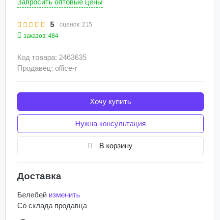
Запросить оптовые цены
5
оценок:
215
заказов: 484
Код товара: 2463635
Продавец: office-r
Хочу купить
Нужна консультация
В корзину
Доставка
Белебей
изменить
Со склада
продавца