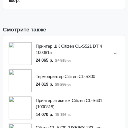
600 р.
Смотрите также
Принтер ШК Citizen CL-S521 DT 4
1000815
24 065 р.
27 915 р.
Термопринтер Citizen CL-S300
24 819 р.
29 286 р.
Принтер этикеток Citizen CL-S631
(1000819)
14 070 р.
15 196 р.
Citizen CL-S700 (USB/RS-232, арт.