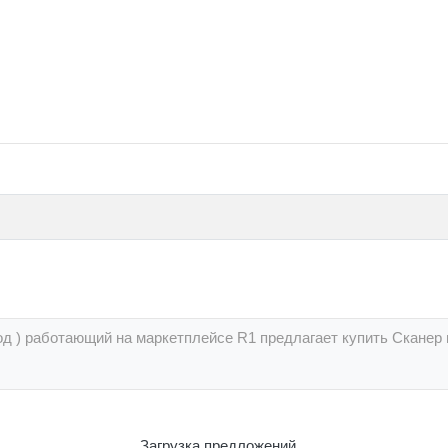
од ) работающий на маркетплейсе R1 предлагает купить Сканер
Загрузка предложений...