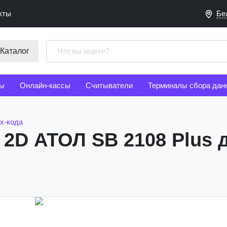
кты
Бе
Каталог
ы
Онлайн-кассы
Считыватели
Терминалы сбора дан
х-кода
 2D АТОЛ SB 2108 Plus 