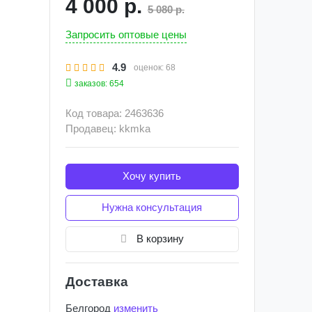
4 000 р.
5 080 р.
Запросить оптовые цены
4.9
оценок:
68
заказов: 654
Код товара: 2463636
Продавец: kkmka
Хочу купить
Нужна консультация
В корзину
Доставка
Белгород
изменить