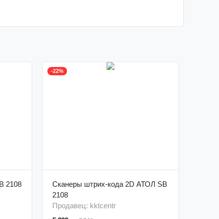
-22%
B 2108
Сканеры штрих-кода 2D АТОЛ SB
2108
Продавец: kktcentr