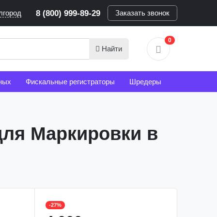
лгород
8 (800) 999-89-29
Заказать звонок
0
Найти
ных
Фискальные регистраторы
Шредеры
для Маркировки в
-27%