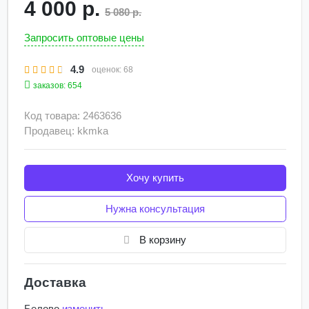
4 000 р.
5 080 р.
Запросить оптовые цены
4.9
оценок:
68
заказов: 654
Код товара: 2463636
Продавец: kkmka
Хочу купить
Нужна консультация
В корзину
Доставка
Белово
изменить