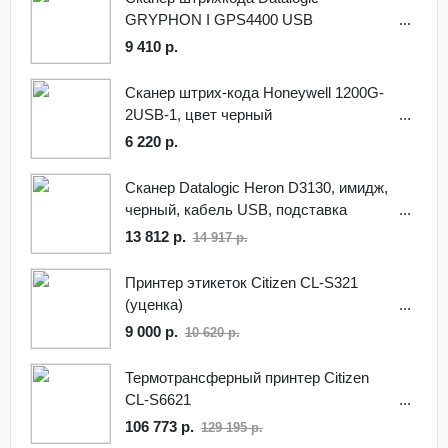
GRYPHON I GPS4400 USB
9 410 р.
Сканер штрих-кода Honeywell 1200G-
2USB-1, цвет черный
6 220 р.
Сканер Datalogic Heron D3130, имидж,
черный, кабель USB, подставка
13 812 р.
14 917 р.
Принтер этикеток Citizen CL-S321
(уценка)
9 000 р.
10 620 р.
Термотрансферный принтер Citizen
CL-S6621
106 773 р.
129 195 р.