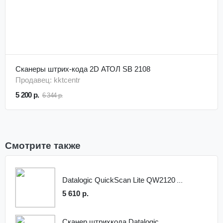
Сканеры штрих-кода 2D АТОЛ SB 2108
Продавец: kktcentr
5 200 р.
6 344 р.
Смотрите также
Datalogic QuickScan Lite QW2120
5 610 р.
Сканер штрихкода Datalogic