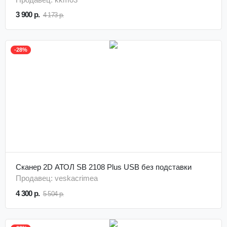
3 900 р.
4 173 р.
-28%
Сканер 2D АТОЛ SB 2108 Plus USB без подставки
Продавец: veskacrimea
4 300 р.
5 504 р.