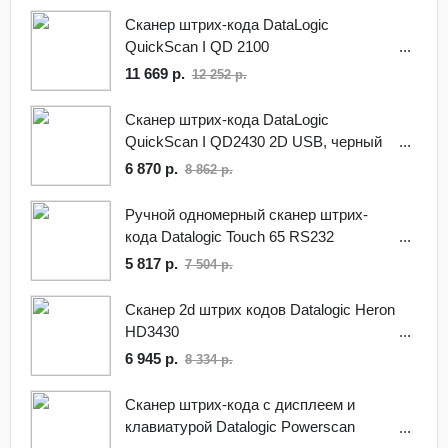
Сканер штрих-кода DataLogic
QuickScan I QD 2100
11 669 р.
12 252 р.
Сканер штрих-кода DataLogic
QuickScan I QD2430 2D USB, черный
6 870 р.
8 862 р.
Ручной одномерный сканер штрих-
кода Datalogic Touch 65 RS232
5 817 р.
7 504 р.
Сканер 2d штрих кодов Datalogic Heron
HD3430
6 945 р.
8 334 р.
Сканер штрих-кода с дисплеем и
клавиатурой Datalogic Powerscan