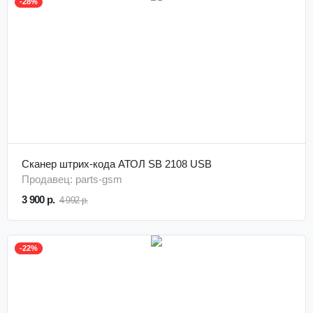
-28%
Сканер штрих-кода АТОЛ SB 2108 USB
Продавец: parts-gsm
3 900 р.
4 992 р.
-22%