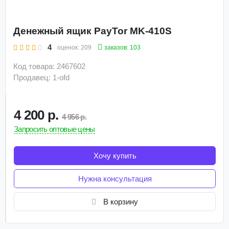
Денежный ящик PayTor MK-410S
4
заказов: 103
оценок:
209
Код товара: 2467602
Продавец: 1-ofd
4 200 р.
4 956 р.
Запросить оптовые цены
Хочу купить
Нужна консультация
В корзину