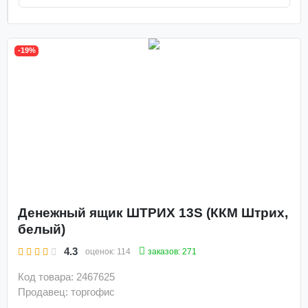
-19%
Денежный ящик ШТРИХ 13S (ККМ Штрих,
белый)
4.3
заказов: 271
оценок:
114
Код товара: 2467625
Продавец: торгофис