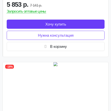
5 853 р.
7 141 р.
Запросить оптовые цены
Хочу купить
Нужна консультация
В корзину
-18%