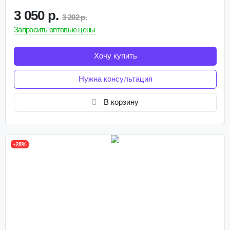
3 050 р.
3 202 р.
Запросить оптовые цены
Хочу купить
Нужна консультация
В корзину
-28%