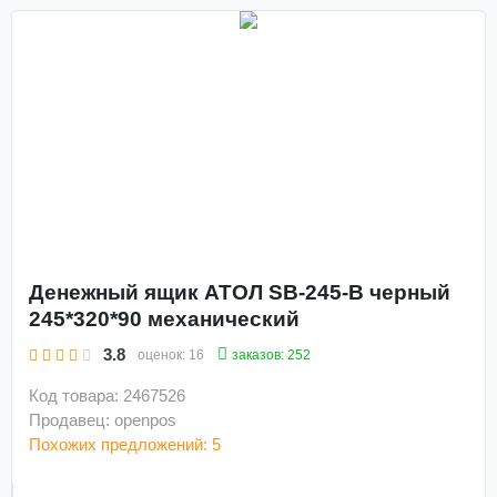
Денежный ящик АТОЛ SB-245-B черный
245*320*90 механический
3.8
заказов: 252
оценок:
16
Код товара: 2467526
Продавец: openpos
Похожих предложений: 5