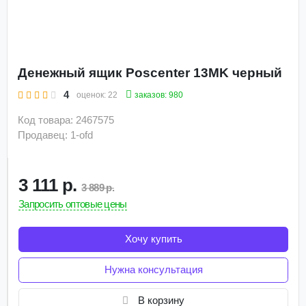
Денежный ящик Poscenter 13MK черный
4
заказов: 980
оценок:
22
Код товара: 2467575
Продавец: 1-ofd
3 111 р.
3 889 р.
Запросить оптовые цены
Хочу купить
Нужна консультация
В корзину