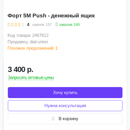
Форт 5М Push - денежный ящик
4
заказов: 240
оценок:
157
Код товара: 2467612
Продавец: dial-union
Похожих предложений: 1
3 400 р.
Запросить оптовые цены
Хочу купить
Нужна консультация
В корзину