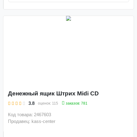
Денежный ящик Штрих Midi CD
3.8
заказов: 781
оценок:
115
Код товара: 2467603
Продавец: kass-center