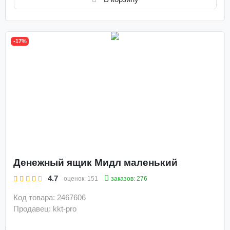
-17%
Денежный ящик Мидл маленький
4.7
заказов: 276
оценок:
151
Код товара: 2467606
Продавец: kkt-pro