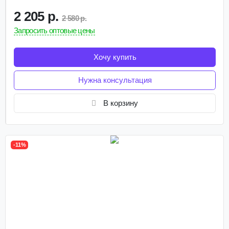
2 205 р.
2 580 р.
Запросить оптовые цены
Хочу купить
Нужна консультация
В корзину
-11%