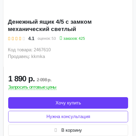
Денежный ящик 4/5 с замком
механический светлый
4.1
заказов: 425
оценок:
53
Код товара: 2467610
Продавец: kkmka
1 890 р.
2 098 р.
Запросить оптовые цены
Хочу купить
Нужна консультация
В корзину