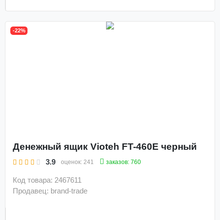
-22%
Денежный ящик Vioteh FT-460Е черный
3.9
заказов: 760
оценок:
241
Код товара: 2467611
Продавец: brand-trade