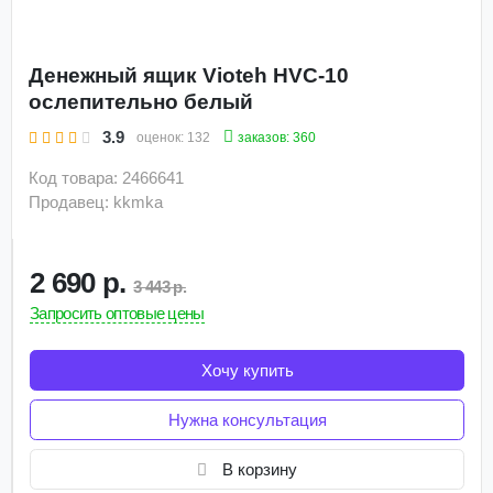
Денежный ящик Vioteh HVC-10
ослепительно белый
3.9
заказов: 360
оценок:
132
Код товара: 2466641
Продавец: kkmka
2 690 р.
3 443 р.
Запросить оптовые цены
Хочу купить
Нужна консультация
В корзину