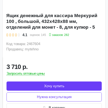
Ящик денежный для кассира Меркурий
100 , большой, 432х428х88 мм,
отделений для монет - 8, для купюр - 5
4.1
заказов: 282
оценок:
145
Код товара: 2467604
Продавец: mytehno
3 710 р.
Запросить оптовые цены
Хочу купить
Нужна консультация
В корзину