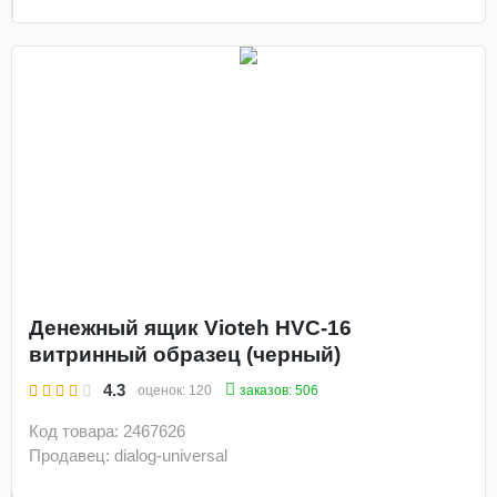
Денежный ящик Vioteh HVC-16
витринный образец (черный)
4.3
заказов: 506
оценок:
120
Код товара: 2467626
Продавец: dialog-universal