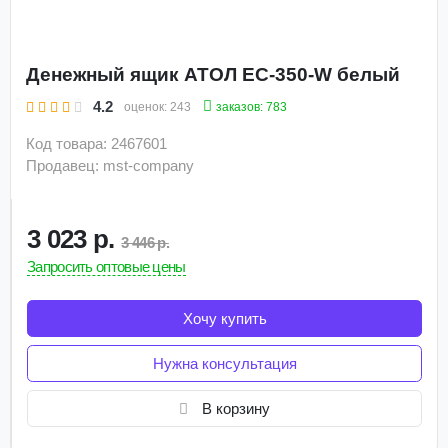
Денежный ящик АТОЛ EC-350-W белый
4.2
заказов: 783
оценок:
243
Код товара: 2467601
Продавец: mst-company
3 023 р.
3 446 р.
Запросить оптовые цены
Хочу купить
Нужна консультация
В корзину