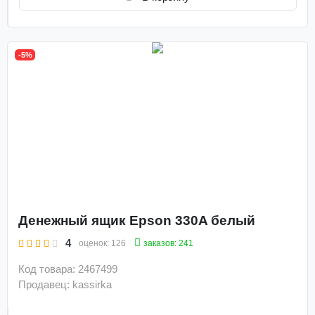
-5%
Денежный ящик Epson 330A белый
4
заказов: 241
оценок:
126
Код товара: 2467499
Продавец: kassirka