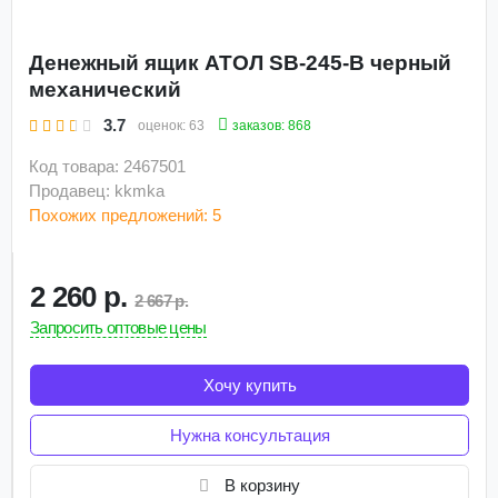
Денежный ящик АТОЛ SB-245-B черный
механический
3.7
заказов: 868
оценок:
63
Код товара: 2467501
Продавец: kkmka
Похожих предложений: 5
2 260 р.
2 667 р.
Запросить оптовые цены
Хочу купить
Нужна консультация
В корзину