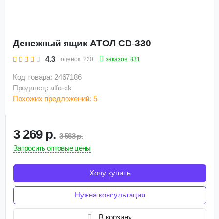
Денежный ящик АТОЛ CD-330
4.3
заказов: 831
оценок:
220
Код товара: 2467186
Продавец: alfa-ek
Похожих предложений: 5
3 269 р.
3 563 р.
Запросить оптовые цены
Хочу купить
Нужна консультация
В корзину