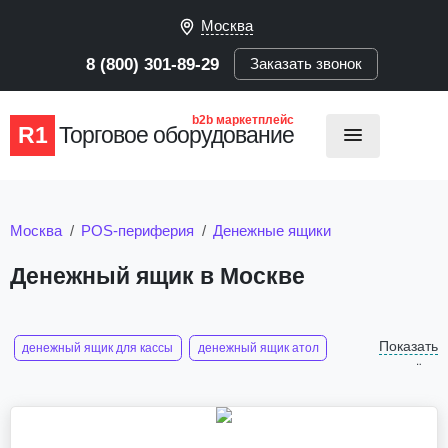
Москва
8 (800) 301-89-29
Заказать звонок
b2b маркетплейс
R1
Торговое оборудование
Москва
POS-периферия
Денежные ящики
Денежный ящик в Москве
Показать
денежный ящик для кассы
денежный ящик атол
ещё
денежный ящик меркурий 100
денежный ящик атол cd 330