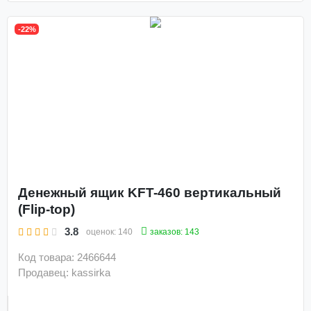
-22%
Денежный ящик KFT-460 вертикальный
(Flip-top)
3.8
заказов: 143
оценок:
140
Код товара: 2466644
Продавец: kassirka