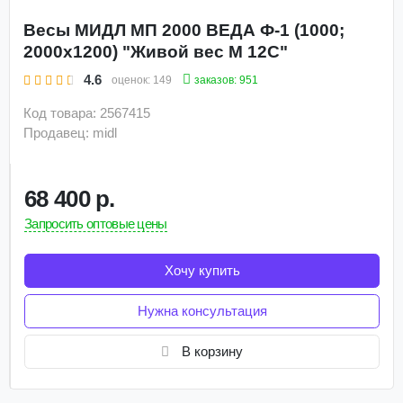
Весы МИДЛ МП 2000 ВЕДА Ф-1 (1000;
2000x1200) "Живой вес М 12С"
4.6
заказов: 951
оценок:
149
Код товара: 2567415
Продавец: midl
68 400 р.
Запросить оптовые цены
Хочу купить
Нужна консультация
В корзину