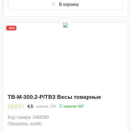
В корзину
-26%
ТВ-M-300.2-P/ТВ3 Весы товарные
4.5
заказов: 497
оценок:
136
Код товара: 2468360
Продавец: exiteh