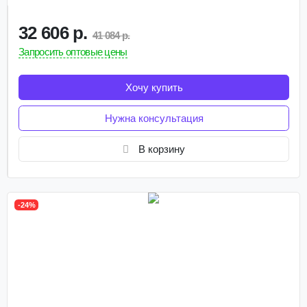
32 606 р.
41 084 р.
Запросить оптовые цены
Хочу купить
Нужна консультация
В корзину
-24%