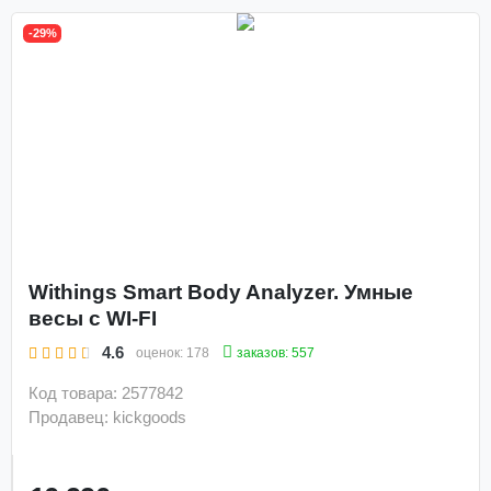
-29%
Withings Smart Body Analyzer. Умные
весы с WI-FI
4.6
заказов: 557
оценок:
178
Код товара: 2577842
Продавец: kickgoods