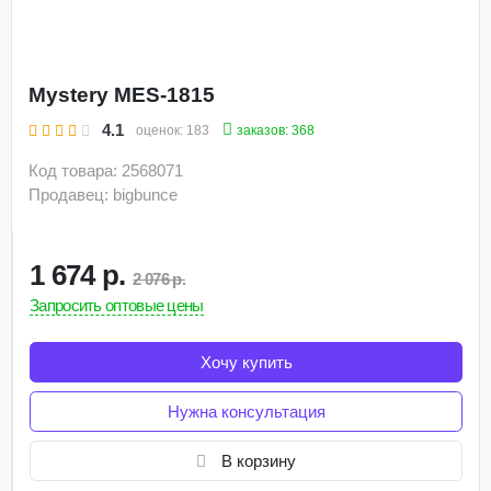
Mystery MES-1815
4.1
заказов: 368
оценок:
183
Код товара: 2568071
Продавец: bigbunce
1 674 р.
2 076 р.
Запросить оптовые цены
Хочу купить
Нужна консультация
В корзину