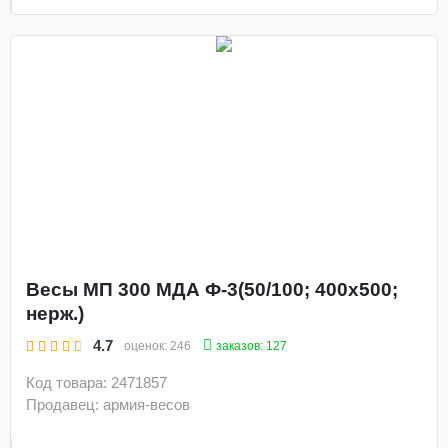
Весы МП 300 МДА Ф-3(50/100; 400х500;
нерж.)
4.7
заказов: 127
оценок:
246
Код товара: 2471857
Продавец: армия-весов