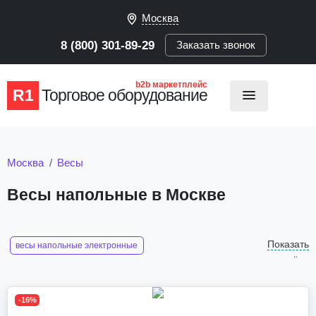
Москва
8 (800) 301-89-29
Заказать звонок
b2b маркетплейс
R1
Торговое оборудование
Москва
Весы
Весы напольные в Москве
Показать
весы напольные электронные
ещё
самые точные напольные весы для дома
электронные весы для взвешивания человека напольные
-16%