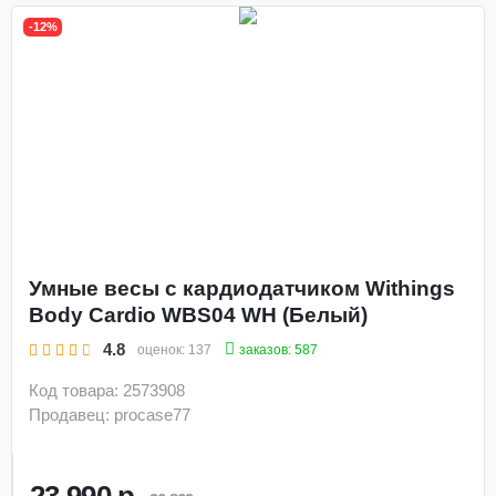
-12%
Умные весы с кардиодатчиком Withings
Body Cardio WBS04 WH (Белый)
4.8
заказов: 587
оценок:
137
Код товара: 2573908
Продавец: procase77