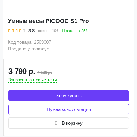
Умные весы PICOOC S1 Pro
3.8
заказов: 258
оценок:
196
Код товара: 2569007
Продавец: momoyo
3 790 р.
4 169 р.
Запросить оптовые цены
Хочу купить
Нужна консультация
В корзину