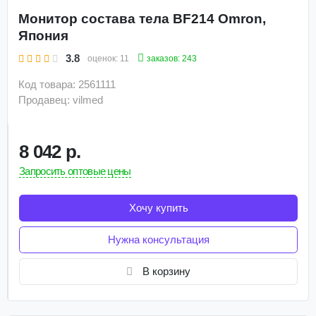
Монитор состава тела BF214 Omron,
Япония
3.8
заказов: 243
оценок:
11
Код товара: 2561111
Продавец: vilmed
8 042 р.
Запросить оптовые цены
Хочу купить
Нужна консультация
В корзину