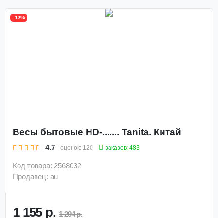
-12%
Весы бытовые HD-....... Tanita. Китай
4.7
заказов: 483
оценок:
120
Код товара: 2568032
Продавец: au
1 155 р.
1 294 р.