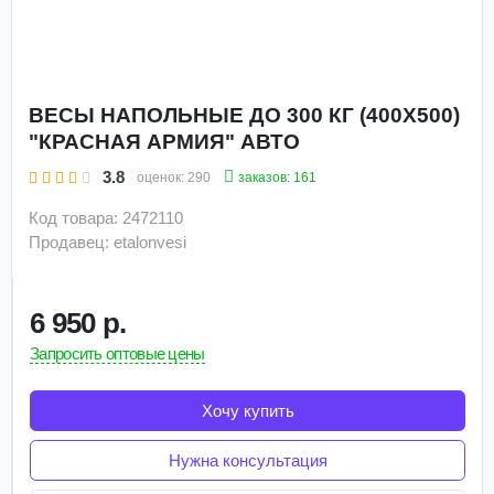
ВЕСЫ НАПОЛЬНЫЕ ДО 300 КГ (400Х500)
"КРАСНАЯ АРМИЯ" АВТО
3.8
заказов: 161
оценок:
290
Код товара: 2472110
Продавец: etalonvesi
6 950 р.
Запросить оптовые цены
Хочу купить
Нужна консультация