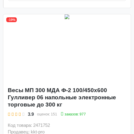
-19%
Весы МП 300 МДА Ф-2 100/450х600
Гулливер 06 напольные электронные
торговые до 300 кг
3.9
заказов: 977
оценок:
151
Код товара: 2471752
Продавец: kkt-pro