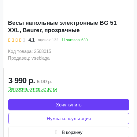
Весы напольные электронные BG 51
XXL, Beurer, прозрачные
4.1
заказов: 630
оценок:
132
Код товара: 2568015
Продавец: vseblaga
3 990 р.
5 187 р.
Запросить оптовые цены
Хочу купить
Нужна консультация
В корзину