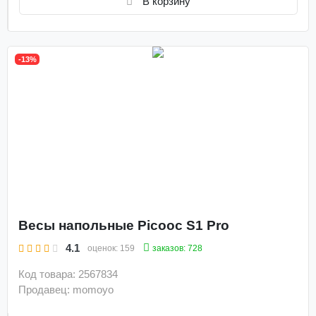
В корзину
-13%
Весы напольные Picooc S1 Pro
4.1
заказов: 728
оценок:
159
Код товара: 2567834
Продавец: momoyo