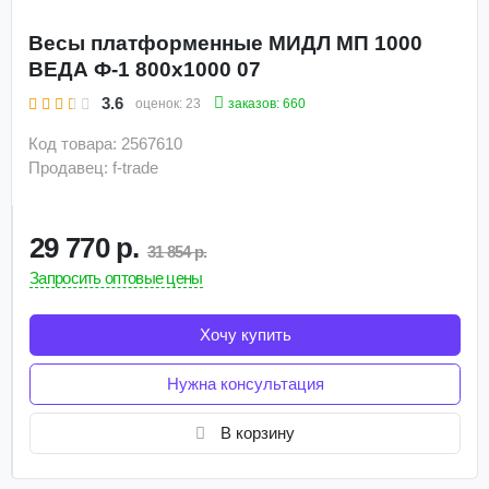
Весы платформенные МИДЛ МП 1000
ВЕДА Ф-1 800х1000 07
3.6
заказов: 660
оценок:
23
Код товара: 2567610
Продавец: f-trade
29 770 р.
31 854 р.
Запросить оптовые цены
Хочу купить
Нужна консультация
В корзину