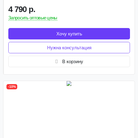
4 790 р.
Запросить оптовые цены
Хочу купить
Нужна консультация
В корзину
-10%