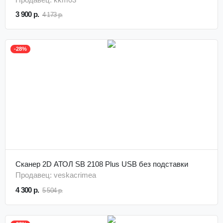
3 900 р.
4 173 р.
-28%
Сканер 2D АТОЛ SB 2108 Plus USB без подставки
Продавец: veskacrimea
4 300 р.
5 504 р.