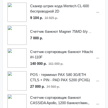
Сканер штрих-кода Mertech CL-600
беспроводной 2D
9 104 р.
10 925 р.
Счетчик банкнот Magner 75MD б/у
7 000 р.
Счетчик-сортировщик банкнот Hitachi
iH-110F
140 000 р.
161 000 р.
POS - терминал PAX S80 3G/ETH
CTLS + PIN - PAD PAX S200 (РСХБ)
27 000 р.
34 560 р.
Счетчик-сортировщик банкнот
CASSIDA Apollo, 1200 банкнот/мин.,