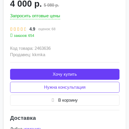
4 000 р.
5 080 р.
Запросить оптовые цены
4.9
оценок:
68
заказов: 654
Код товара: 2463636
Продавец: kkmka
Хочу купить
Нужна консультация
В корзину
Доставка
Дубна
изменить