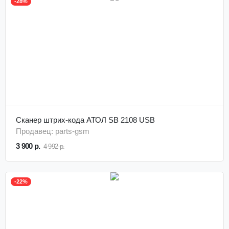
-28%
Сканер штрих-кода АТОЛ SB 2108 USB
Продавец: parts-gsm
3 900 р.
4 992 р.
-22%