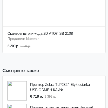
Сканеры штрих-кода 2D АТОЛ SB 2108
Продавец: kktcentr
5 200 р.
6 344 р.
Смотрите также
Принтер Zebra TLP2824 Etykieciarka
USB ОБМЕН КАЙФ
6 718 р.
8 398 р.
Принтер этикеток термотрансферный