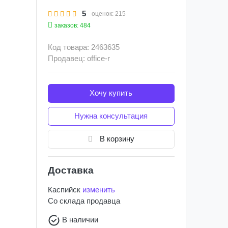
5
оценок:
215
заказов: 484
Код товара: 2463635
Продавец: office-r
Хочу купить
Нужна консультация
В корзину
Доставка
Каспийск
изменить
Со склада
продавца
В наличии