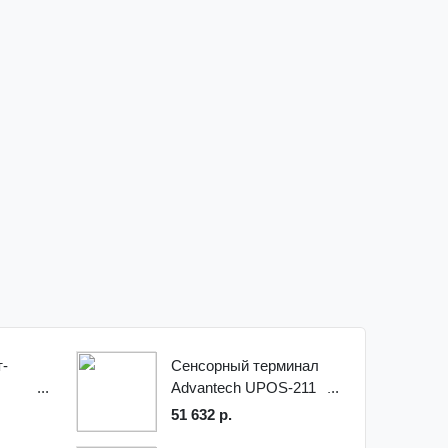
т-
Сенсорный терминал
Advantech UPOS-211
51 632 р.