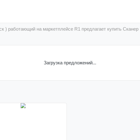
ийск ) работающий на маркетплейсе R1 предлагает купить Скане
Загрузка предложений...