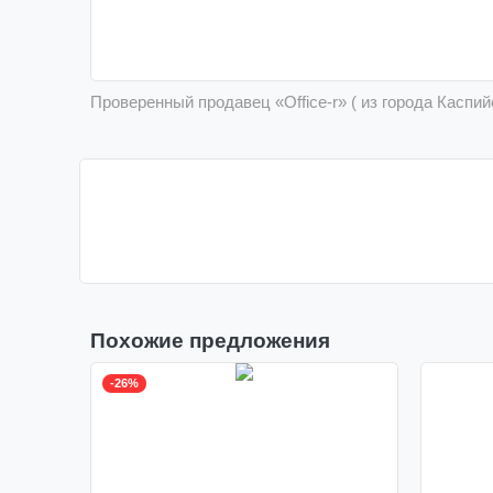
Проверенный продавец «Office-r» ( из города Касп
Похожие предложения
-26%