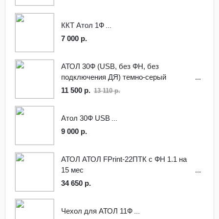
ККТ Атол 1Ф
7 000 р.
АТОЛ 30Ф (USB, без ФН, без
подключения ДЯ) темно-серый
11 500 р.
13 110 р.
Атол 30Ф USB
9 000 р.
АТОЛ АТОЛ FPrint-22ПТК с ФН 1.1 на
15 мес
34 650 р.
Чехол для АТОЛ 11Ф