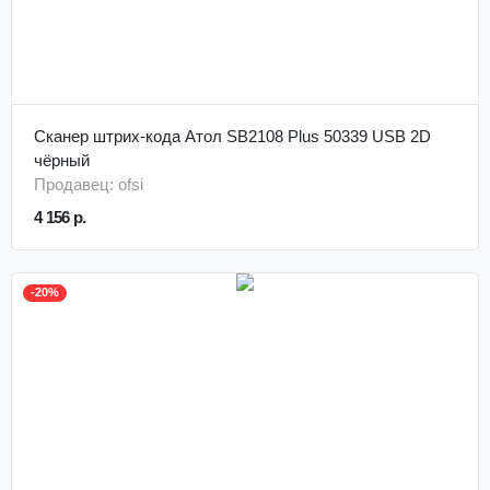
Сканер штрих-кода Атол SB2108 Plus 50339 USB 2D
чёрный
Продавец: ofsi
4 156 р.
-20%