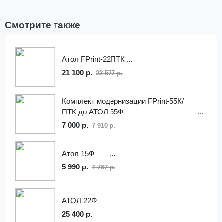
Смотрите также
Атол FPrint-22ПТК
21 100 р.
22 577 р.
Комплект модернизации FPrint-55К/
ПТК до АТОЛ 55Ф
7 000 р.
7 910 р.
Атол 15Ф
5 990 р.
7 787 р.
АТОЛ 22Ф
25 400 р.