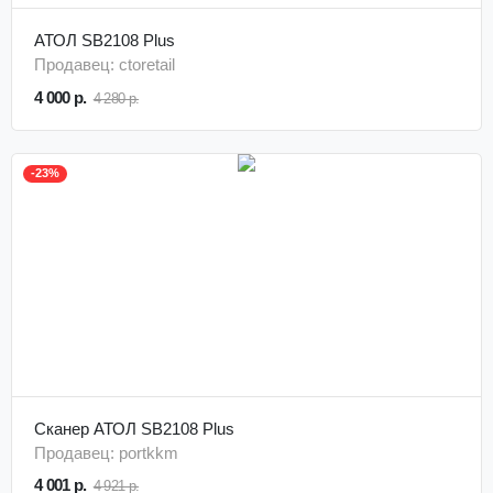
АТОЛ SB2108 Plus
Продавец: ctoretail
4 000 р.
4 280 р.
-23%
Сканер АТОЛ SB2108 Plus
Продавец: portkkm
4 001 р.
4 921 р.