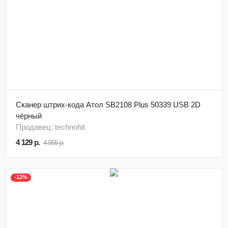
Сканер штрих-кода Атол SB2108 Plus 50339 USB 2D
чёрный
Продавец: technohit
4 129 р.
4 955 р.
-12%