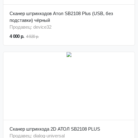
Сканер штрихкодов Атол SB2108 Plus (USB, без
подставки) чёрный
Продавец: device32
4 000 р.
4 920 р.
Сканер штрихкода 2D АТОЛ SB2108 PLUS
Продавец: dialog-universal