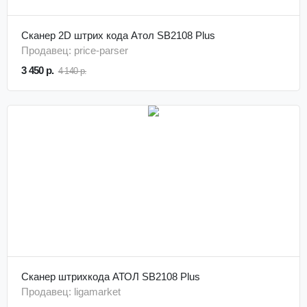
Сканер 2D штрих кода Атол SB2108 Plus
Продавец: price-parser
3 450 р.
4 140 р.
Сканер штрихкода АТОЛ SB2108 Plus
Продавец: ligamarket