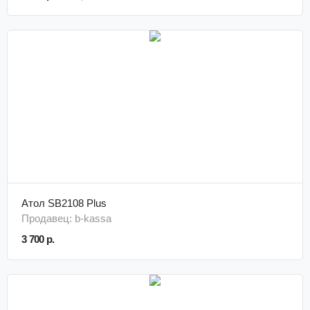
Атол SB2108 Plus
Продавец: b-kassa
3 700 р.