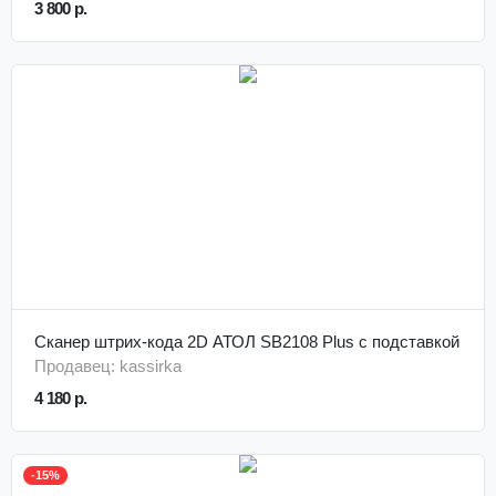
3 800 р.
Сканер штрих-кода 2D АТОЛ SB2108 Plus с подставкой
Продавец: kassirka
4 180 р.
-15%