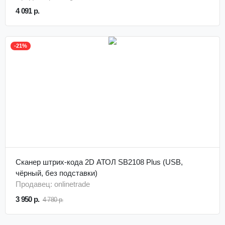
4 091 р.
-21%
Сканер штрих-кода 2D АТОЛ SB2108 Plus (USB,
чёрный, без подставки)
Продавец: onlinetrade
3 950 р.
4 780 р.