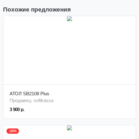
Похожие предложения
АТОЛ SB2108 Plus
Продавец: softkassa
3 900 р.
-20%