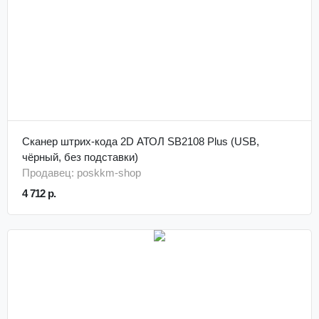
Сканер штрих-кода 2D АТОЛ SB2108 Plus (USB,
чёрный, без подставки)
Продавец: poskkm-shop
4 712 р.