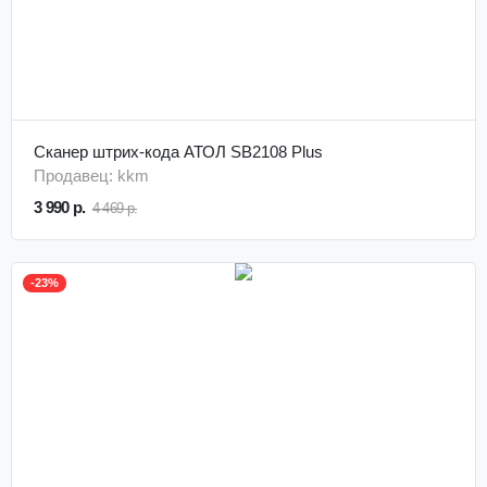
Сканер штрих-кода АТОЛ SB2108 Plus
Продавец: kkm
3 990 р.
4 469 р.
-23%