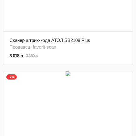
Сканер штрих-кода АТОЛ SB2108 Plus
Продавец: favorit-scan
3 018 р.
3 380 р.
-7%