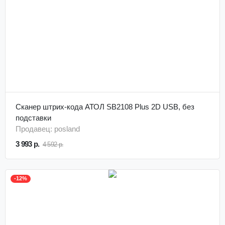
Сканер штрих-кода АТОЛ SB2108 Plus 2D USB, без
подставки
Продавец: posland
3 993 р.
4 592 р.
-12%