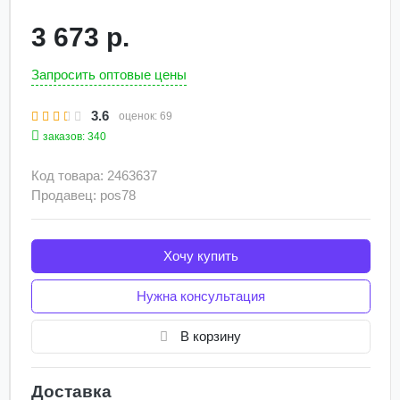
3 673 р.
Запросить оптовые цены
3.6
оценок:
69
заказов: 340
Код товара: 2463637
Продавец: pos78
Хочу купить
Нужна консультация
В корзину
Доставка