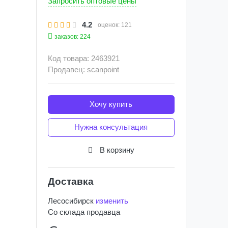
Запросить оптовые цены
4.2
оценок:
121
заказов: 224
Код товара: 2463921
Продавец: scanpoint
Хочу купить
Нужна консультация
В корзину
Доставка
Лесосибирск
изменить
Со склада
продавца