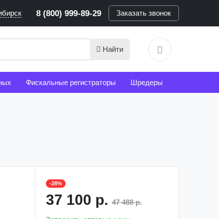
ибирск
8 (800) 999-89-29
Заказать звонок
Найти
ных
Фискальные регистраторы
Шредеры
-28%
37 100 р.
47 488 р.