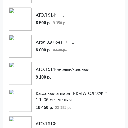
АТОЛ 91Ф
8 500 р.
9 350 р.
Атол 92Ф без ФН
8 000 р.
8 640 р.
АТОЛ 91Ф чёрный/красный
9 100 р.
Кассовый аппарат ККМ АТОЛ 92Ф ФН
1.1. 36 мес черная
18 450 р.
23 985 р.
АТОЛ 91Ф