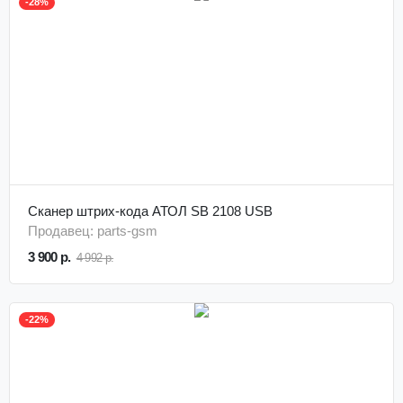
-28%
Сканер штрих-кода АТОЛ SB 2108 USB
Продавец: parts-gsm
3 900 р.
4 992 р.
-22%