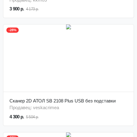
3 900 р.
4 173 р.
-28%
Сканер 2D АТОЛ SB 2108 Plus USB без подставки
Продавец: veskacrimea
4 300 р.
5 504 р.