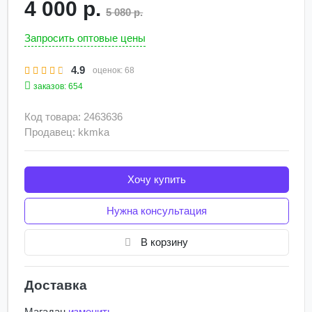
4 000 р.
5 080 р.
Запросить оптовые цены
4.9
оценок:
68
заказов: 654
Код товара: 2463636
Продавец: kkmka
Хочу купить
Нужна консультация
В корзину
Доставка
Магадан
изменить