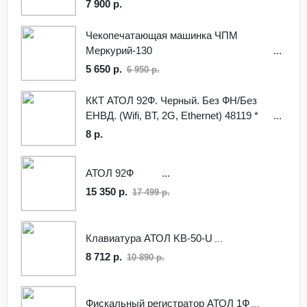
7 900 р.
Чекопечатающая машинка ЧПМ
Меркурий-130
5 650 р.
6 950 р.
ККТ АТОЛ 92Ф. Черный. Без ФН/Без
ЕНВД. (Wifi, BT, 2G, Ethernet) 48119 *
8 р.
АТОЛ 92Ф
15 350 р.
17 499 р.
Клавиатура АТОЛ KB-50-U
8 712 р.
10 890 р.
Фискальный регистратор АТОЛ 1Ф