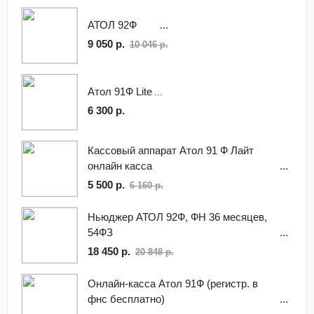
АТОЛ 92Ф
9 050 р.
10 046 р.
Атол 91Ф Lite
6 300 р.
Кассовый аппарат Атол 91 Ф Лайт
онлайн касса
5 500 р.
6 160 р.
Ньюджер АТОЛ 92Ф, ФН 36 месяцев,
54ФЗ
18 450 р.
20 848 р.
Онлайн-касса Атол 91Ф (регистр. в
фнс бесплатно)