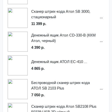
Сканер штрих-кода Атол SB 3000,
стационарный
11 399 р.
Денежный ящик Атол CD-330-B (ККМ
Атол, черный)
4 390 р.
Денежный ящик АТОЛ EC-410
4 865 р.
Беспроводной сканер штрих-кода
АТОЛ SB 2103 Plus
7 050 р.
Сканер штрих-кода Атол SB2108 Plus
50339 USB 2D чёрный