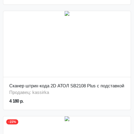
Сканер штрих-кода 2D АТОЛ SB2108 Plus с подставкой
Продавец: kassirka
4 180 р.
-15%