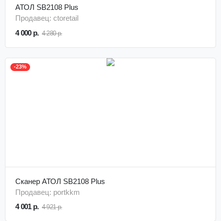
АТОЛ SB2108 Plus
Продавец: ctoretail
4 000 р.
4 280 р.
-23%
Сканер АТОЛ SB2108 Plus
Продавец: portkkm
4 001 р.
4 921 р.