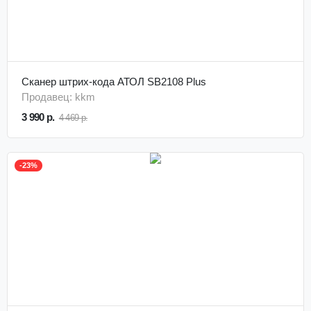
Сканер штрих-кода АТОЛ SB2108 Plus
Продавец: kkm
3 990 р.
4 469 р.
-23%