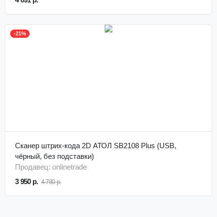
-21%
Сканер штрих-кода 2D АТОЛ SB2108 Plus (USB,
чёрный, без подставки)
Продавец: onlinetrade
3 950 р.
4 780 р.