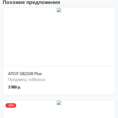
Похожие предложения
АТОЛ SB2108 Plus
Продавец: softkassa
3 900 р.
-20%