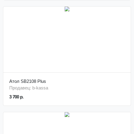
Атол SB2108 Plus
Продавец: b-kassa
3 700 р.