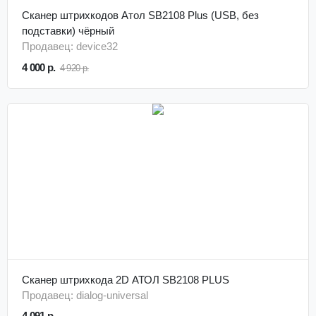
Сканер штрихкодов Атол SB2108 Plus (USB, без
подставки) чёрный
Продавец: device32
4 000 р.
4 920 р.
Сканер штрихкода 2D АТОЛ SB2108 PLUS
Продавец: dialog-universal
4 091 р.