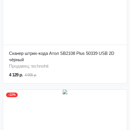
Сканер штрих-кода Атол SB2108 Plus 50339 USB 2D
чёрный
Продавец: technohit
4 129 р.
4 955 р.
-12%