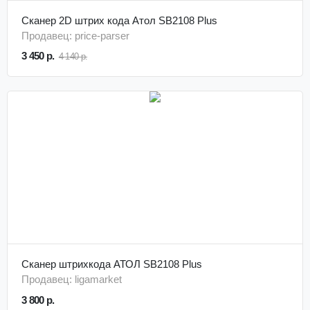
Сканер 2D штрих кода Атол SB2108 Plus
Продавец: price-parser
3 450 р.
4 140 р.
Сканер штрихкода АТОЛ SB2108 Plus
Продавец: ligamarket
3 800 р.