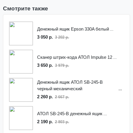
Смотрите также
Денежный ящик Epson 330A белый
3 050 р.
3 202 р.
Сканер штрих-кода АТОЛ Impulse 12
3 650 р.
3 979 р.
Денежный ящик АТОЛ SB-245-B
черный механический
2 260 р.
2 667 р.
АТОЛ SB-245-B денежный ящик
2 190 р.
2 803 р.