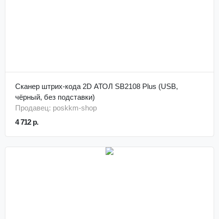
Сканер штрих-кода 2D АТОЛ SB2108 Plus (USB,
чёрный, без подставки)
Продавец: poskkm-shop
4 712 р.