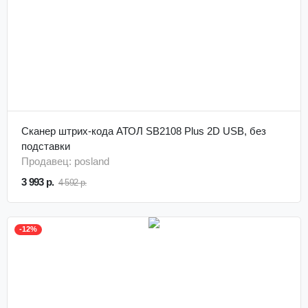
Сканер штрих-кода АТОЛ SB2108 Plus 2D USB, без
подставки
Продавец: posland
3 993 р.
4 592 р.
-12%