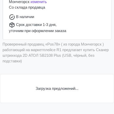
Мончегорск
изменить
Со склада
продавца
В наличии
Срок доставки 1-3 дня,
уточним при оформлении заказа
Проверенный продавец «Pos78» ( из города Мончегорск )
работающий на маркетплейсе R1 предлагает купить Сканер
штрихкода 2D АТОЛ SB2108 Plus (USB, чёрный, без
подставки)
Загрузка предложений...