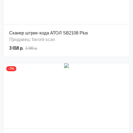
Сканер штрих-кода АТОЛ SB2108 Plus
Продавец: favorit-scan
3 018 р.
3 380 р.
-7%