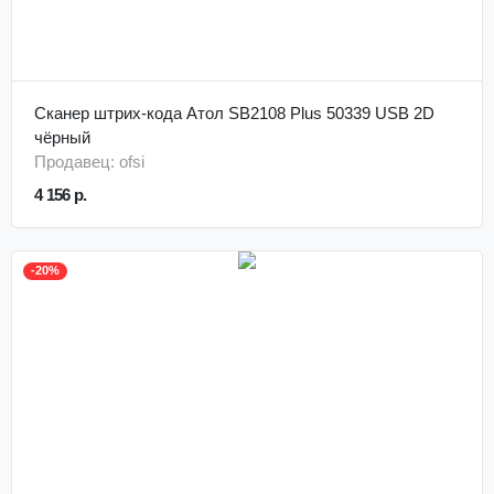
Сканер штрих-кода Атол SB2108 Plus 50339 USB 2D
чёрный
Продавец: ofsi
4 156 р.
-20%