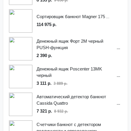
9 050 р.
Сортировщик банкнот Magner 175
114 975 р.
Денежный ящик Форт 2М черный
PUSH-функция
2 390 р.
Денежный ящик Poscenter 13MK
черный
3 111 р.
3 889 р.
Автоматический детектор банкнот
Cassida Quattro
7 321 р.
8 932 р.
Счетчики банкнот с детектором
подлинности и определением