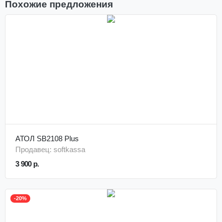
Похожие предложения
АТОЛ SB2108 Plus
Продавец: softkassa
3 900 р.
-20%