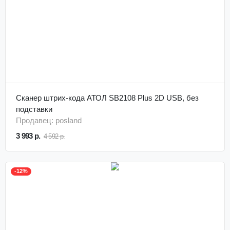
Сканер штрих-кода АТОЛ SB2108 Plus 2D USB, без
подставки
Продавец: posland
3 993 р.
4 592 р.
-12%