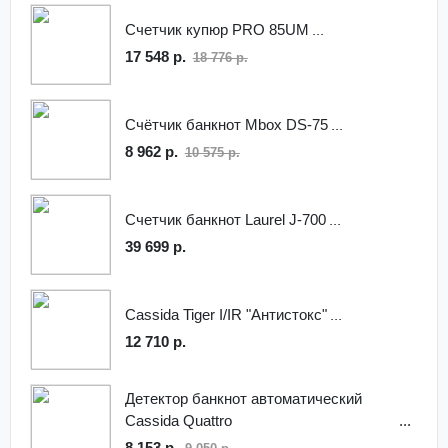
Счетчик купюр PRO 85UM
17 548 р.
18 776 р.
Счётчик банкнот Mbox DS-75
8 962 р.
10 575 р.
Счетчик банкнот Laurel J-700
39 699 р.
Cassida Tiger I/IR "Антистокс"
12 710 р.
Детектор банкнот автоматический
Cassida Quattro
8 153 р.