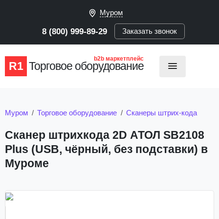
Муром
8 (800) 999-89-29
Заказать звонок
b2b маркетплейс
R1
Торговое оборудование
Муром
Торговое оборудование
Сканеры штрих-кода
Сканер штрихкода 2D АТОЛ SB2108
Plus (USB, чёрный, без подставки) в
Муроме