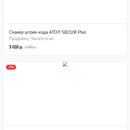
Сканер штрих-кода АТОЛ SB2108 Plus
Продавец: favorit-scan
3 018 р.
3 380 р.
-7%