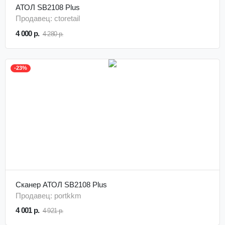
АТОЛ SB2108 Plus
Продавец: ctoretail
4 000 р.
4 280 р.
-23%
Сканер АТОЛ SB2108 Plus
Продавец: portkkm
4 001 р.
4 921 р.