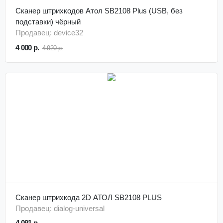
Сканер штрихкодов Атол SB2108 Plus (USB, без
подставки) чёрный
Продавец: device32
4 000 р.
4 920 р.
Сканер штрихкода 2D АТОЛ SB2108 PLUS
Продавец: dialog-universal
4 091 р.