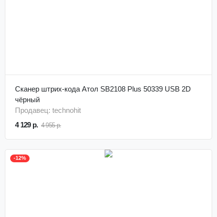
Сканер штрих-кода Атол SB2108 Plus 50339 USB 2D
чёрный
Продавец: technohit
4 129 р.
4 955 р.
-12%