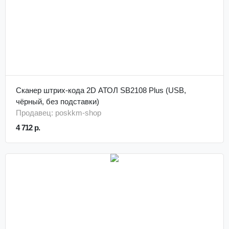
Сканер штрих-кода 2D АТОЛ SB2108 Plus (USB,
чёрный, без подставки)
Продавец: poskkm-shop
4 712 р.