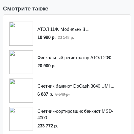
Смотрите также
АТОЛ 11Ф. Мобильный
18 990 р.
23 548 р.
Фискальный регистратор АТОЛ 20Ф
20 900 р.
Счетчик банкнот DoCash 3040 UMI
6 887 р.
8 540 р.
Счетчик-сортировщик банкнот MSD-
4000
233 772 р.