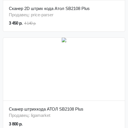
Сканер 2D штрих кода Атол SB2108 Plus
Продавец: price-parser
3 450 р.
4 140 р.
Сканер штрихкода АТОЛ SB2108 Plus
Продавец: ligamarket
3 800 р.