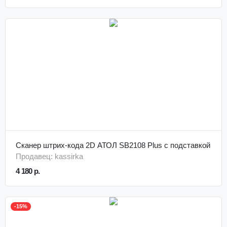
Сканер штрих-кода 2D АТОЛ SB2108 Plus с подставкой
Продавец: kassirka
4 180 р.
-15%