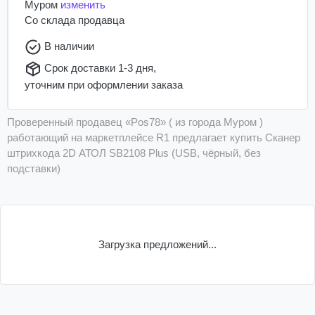
Муром
изменить
Со склада
продавца
В наличии
Срок доставки 1-3 дня,
уточним при оформлении заказа
Проверенный продавец «Pos78» ( из города Муром )
работающий на маркетплейсе R1 предлагает купить Сканер
штрихкода 2D АТОЛ SB2108 Plus (USB, чёрный, без
подставки)
Загрузка предложений...