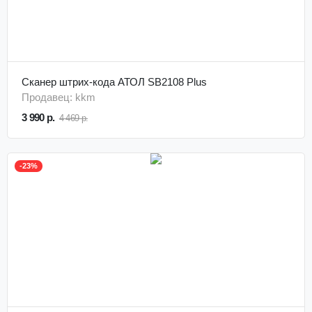
Сканер штрих-кода АТОЛ SB2108 Plus
Продавец: kkm
3 990 р.
4 469 р.
-23%