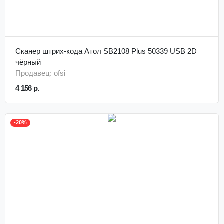
Сканер штрих-кода Атол SB2108 Plus 50339 USB 2D
чёрный
Продавец: ofsi
4 156 р.
-20%