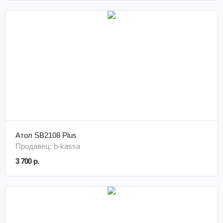
Атол SB2108 Plus
Продавец: b-kassa
3 700 р.