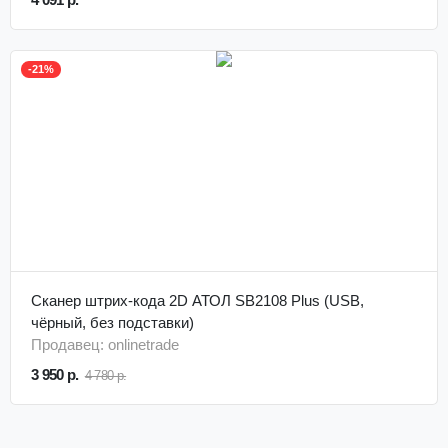
-21%
Сканер штрих-кода 2D АТОЛ SB2108 Plus (USB,
чёрный, без подставки)
Продавец: onlinetrade
3 950 р.
4 780 р.