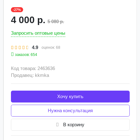
-27%
4 000 р.
5 080 р.
Запросить оптовые цены
4.9
оценок:
68
заказов: 654
Код товара: 2463636
Продавец: kkmka
Хочу купить
Нужна консультация
В корзину