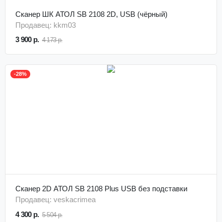
Сканер ШК АТОЛ SB 2108 2D, USB (чёрный)
Продавец: kkm03
3 900 р.
4 173 р.
-28%
Сканер 2D АТОЛ SB 2108 Plus USB без подставки
Продавец: veskacrimea
4 300 р.
5 504 р.