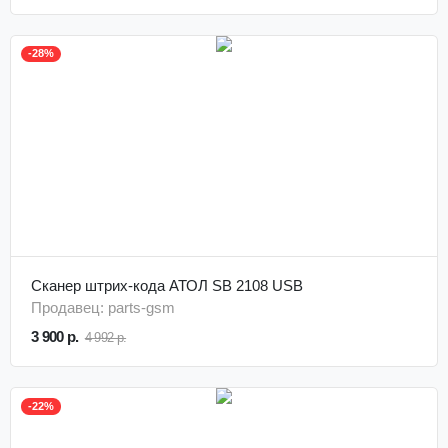
-28%
Сканер штрих-кода АТОЛ SB 2108 USB
Продавец: parts-gsm
3 900 р.
4 992 р.
-22%