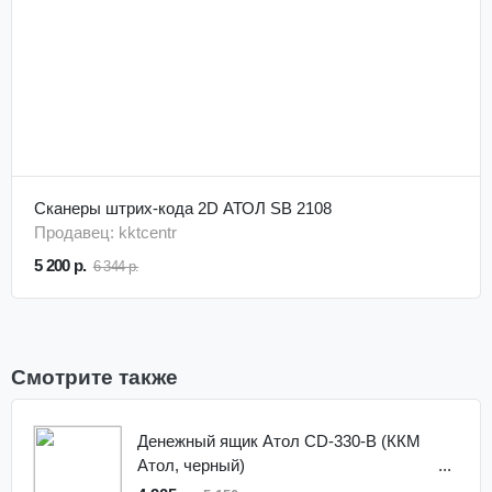
Сканеры штрих-кода 2D АТОЛ SB 2108
Продавец: kktcentr
5 200 р.
6 344 р.
Смотрите также
Денежный ящик Атол CD-330-B (ККМ
Атол, черный)