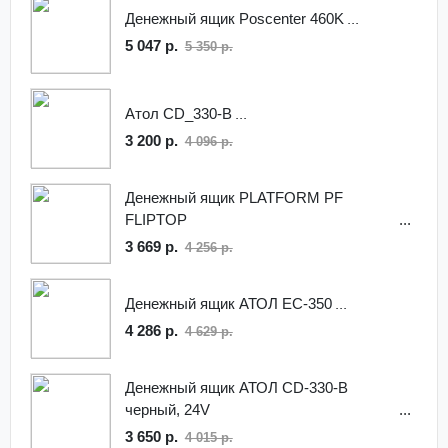
Денежный ящик Poscenter 460K
5 047 р.
5 350 р.
Атол CD_330-B
3 200 р.
4 096 р.
Денежный ящик PLATFORM PF
FLIPTOP
3 669 р.
4 256 р.
Денежный ящик АТОЛ EC-350
4 286 р.
4 629 р.
Денежный ящик АТОЛ CD-330-B
черный, 24V
3 650 р.
4 015 р.