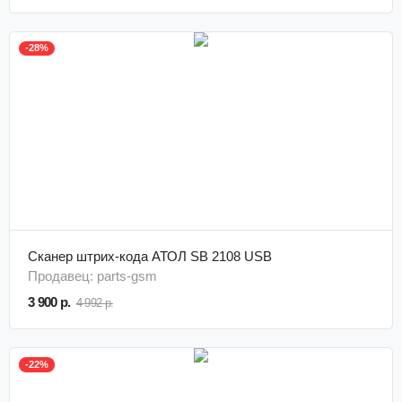
-28%
Сканер штрих-кода АТОЛ SB 2108 USB
Продавец: parts-gsm
3 900 р.
4 992 р.
-22%