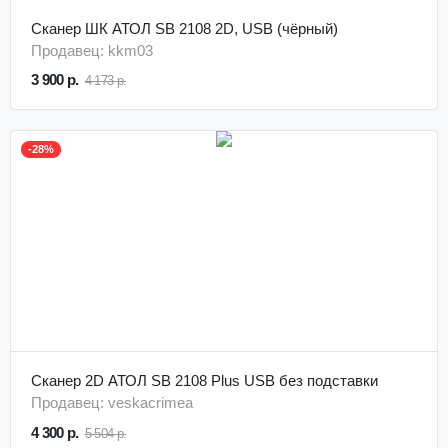
Сканер ШК АТОЛ SB 2108 2D, USB (чёрный)
Продавец: kkm03
3 900 р.
4 173 р.
-28%
Сканер 2D АТОЛ SB 2108 Plus USB без подставки
Продавец: veskacrimea
4 300 р.
5 504 р.