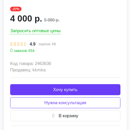
-27%
4 000 р.
5 080 р.
Запросить оптовые цены
4.9
оценок:
68
заказов: 654
Код товара: 2463636
Продавец: kkmka
Хочу купить
Нужна консультация
В корзину