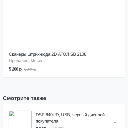
Сканеры штрих-кода 2D АТОЛ SB 2108
Продавец: kktcentr
5 200 р.
6 344 р.
Смотрите также
DSP 840UD, USB, черный дисплей
покупателя