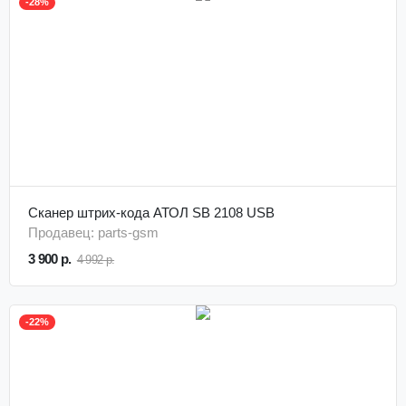
-28%
Сканер штрих-кода АТОЛ SB 2108 USB
Продавец: parts-gsm
3 900 р.
4 992 р.
-22%