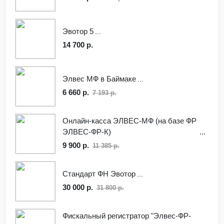
Эвотор 5
14 700 р.
Элвес МФ в Баймаке
6 660 р.
7 193 р.
Онлайн-касса ЭЛВЕС-МФ (на базе ФР
ЭЛВЕС-ФР-К)
9 900 р.
11 385 р.
Стандарт ФН Эвотор
30 000 р.
31 800 р.
Фискальный регистратор "Элвес-ФР-