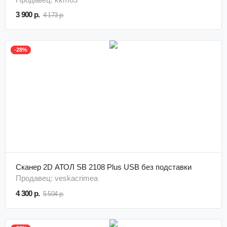
3 900 р.
4 173 р.
-28%
Сканер 2D АТОЛ SB 2108 Plus USB без подставки
Продавец: veskacrimea
4 300 р.
5 504 р.