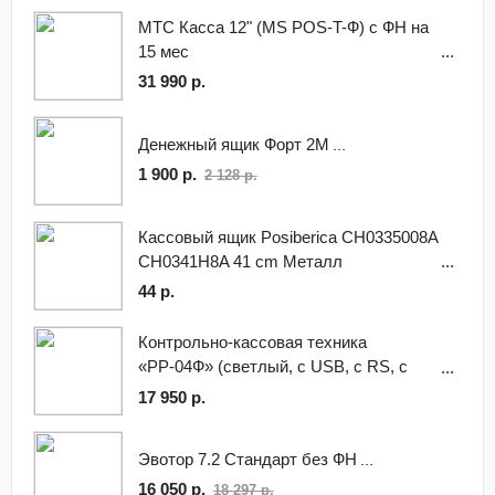
МТС Касса 12" (MS POS-T-Ф) с ФН на
15 мес
31 990 р.
Денежный ящик Форт 2M
1 900 р.
2 128 р.
Кассовый ящик Posiberica CH0335008A
CH0341H8A 41 cm Металл
44 р.
Контрольно-кассовая техника
«РР-04Ф» (светлый, с USB, с RS, с
ФН)
17 950 р.
Эвотор 7.2 Стандарт без ФН
16 050 р.
18 297 р.