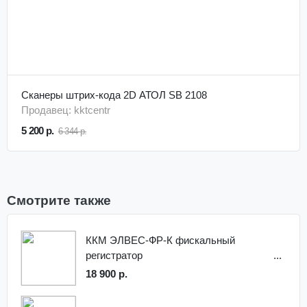
Сканеры штрих-кода 2D АТОЛ SB 2108
Продавец: kktcentr
5 200 р.
6 344 р.
Смотрите также
ККМ ЭЛВЕС-ФР-К фискальный
регистратор
18 900 р.