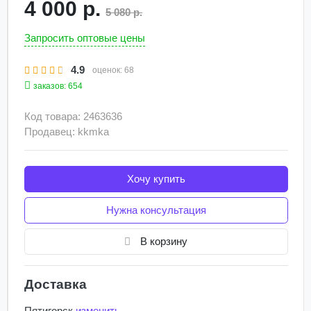
4 000 р.
5 080 р.
Запросить оптовые цены
4.9
оценок:
68
заказов: 654
Код товара: 2463636
Продавец: kkmka
Хочу купить
Нужна консультация
В корзину
Доставка
Пятигорск
изменить