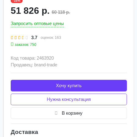
-16%
51 826 р.
60 118 р.
Запросить оптовые цены
3.7
оценок:
163
заказов: 750
Код товара: 2463920
Продавец: brand-trade
Хочу купить
Нужна консультация
В корзину
Доставка