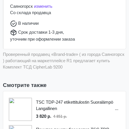
Саяногорск
изменить
Со склада
продавца
В наличии
Срок доставки 1-3 дня,
уточним при оформлении заказа
Проверенный продавец «Brand-trade» ( из города Саяногорск
) работающий на маркетплейсе R1 предлагает купить
Комплект ТСД CipherLab 9200
Смотрите также
TSC TDP-247 etikettitulostin Suoralämpö
Langallinen
3 820 р.
4 851 р.