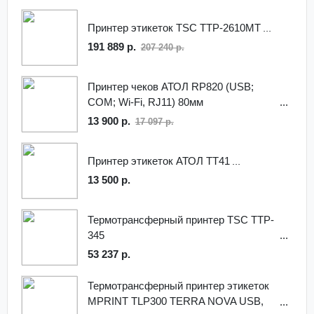
Принтер этикеток TSC TTP-2610MT
191 889 р.
207 240 р.
Принтер чеков АТОЛ RP820 (USB;
COM; Wi-Fi, RJ11) 80мм
13 900 р.
17 097 р.
Принтер этикеток АТОЛ ТТ41
13 500 р.
Термотрансферный принтер TSC TTP-
345
53 237 р.
Термотрансферный принтер этикеток
MPRINT TLP300 TERRA NOVA USB,