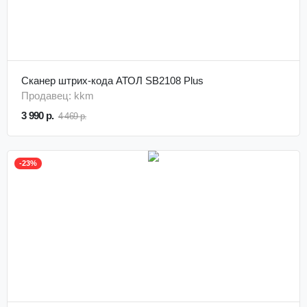
Сканер штрих-кода АТОЛ SB2108 Plus
Продавец: kkm
3 990 р.
4 469 р.
-23%