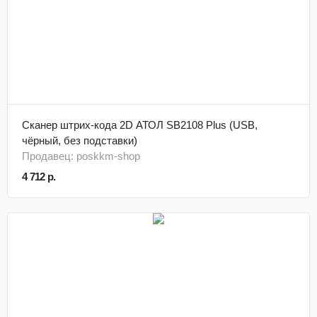
Сканер штрих-кода 2D АТОЛ SB2108 Plus (USB,
чёрный, без подставки)
Продавец: poskkm-shop
4 712 р.