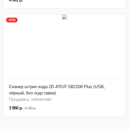
-21%
Сканер штрих-кода 2D АТОЛ SB2108 Plus (USB,
чёрный, без подставки)
Продавец: onlinetrade
3 950 р.
4 780 р.