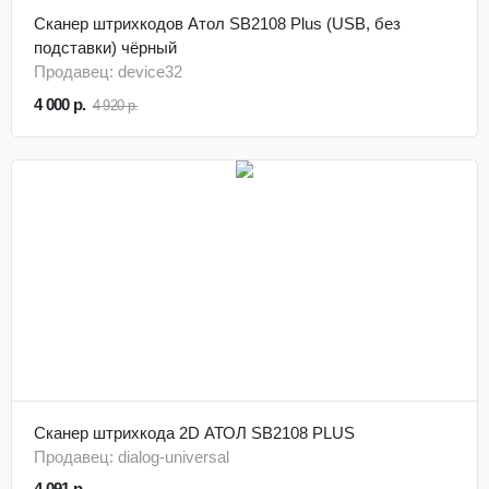
Сканер штрихкодов Атол SB2108 Plus (USB, без
подставки) чёрный
Продавец: device32
4 000 р.
4 920 р.
Сканер штрихкода 2D АТОЛ SB2108 PLUS
Продавец: dialog-universal
4 091 р.