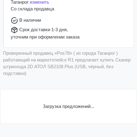
Таганрог
изменить
Со склада
продавца
В наличии
Срок доставки 1-3 дня,
уточним при оформлении заказа
Проверенный продавец «Pos78» ( из города Таганрог )
работающий на маркетплейсе R1 предлагает купить Сканер
штрихкода 2D АТОЛ SB2108 Plus (USB, чёрный, без
подставки)
Загрузка предложений...