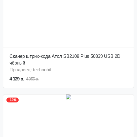
Сканер штрих-кода Атол SB2108 Plus 50339 USB 2D
чёрный
Продавец: technohit
4 129 р.
4 955 р.
-12%