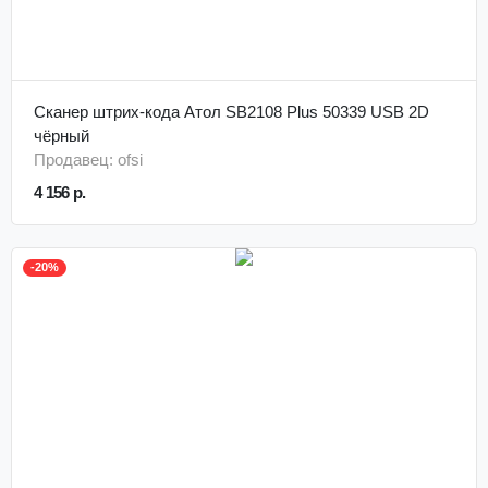
Сканер штрих-кода Атол SB2108 Plus 50339 USB 2D
чёрный
Продавец: ofsi
4 156 р.
-20%