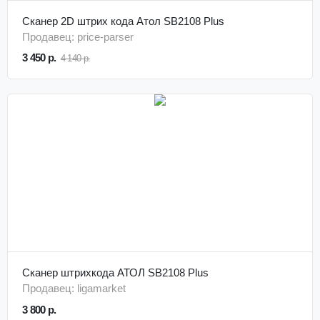
Сканер 2D штрих кода Атол SB2108 Plus
Продавец: price-parser
3 450 р.
4 140 р.
Сканер штрихкода АТОЛ SB2108 Plus
Продавец: ligamarket
3 800 р.