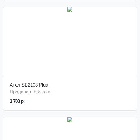
Атол SB2108 Plus
Продавец: b-kassa
3 700 р.