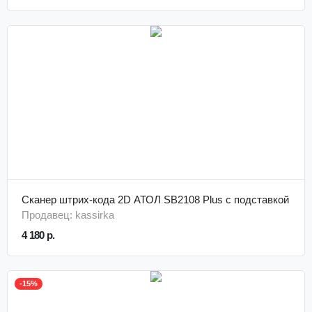
Сканер штрих-кода 2D АТОЛ SB2108 Plus с подставкой
Продавец: kassirka
4 180 р.
-15%