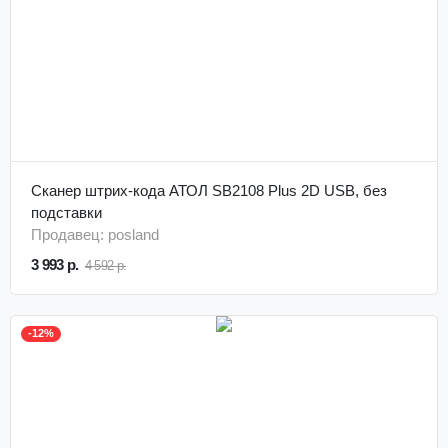
Сканер штрих-кода АТОЛ SB2108 Plus 2D USB, без
подставки
Продавец: posland
3 993 р.
4 592 р.
-12%