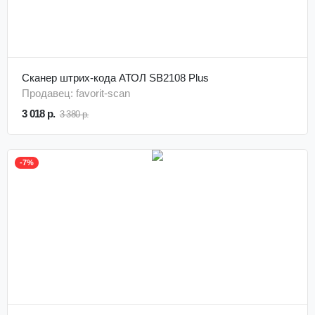
Сканер штрих-кода АТОЛ SB2108 Plus
Продавец: favorit-scan
3 018 р.
3 380 р.
-7%