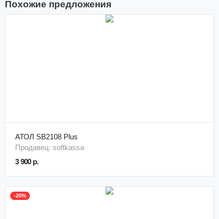
Похожие предложения
АТОЛ SB2108 Plus
Продавец: softkassa
3 900 р.
-20%