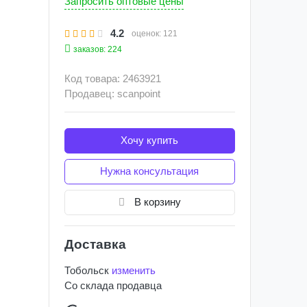
Запросить оптовые цены
4.2
оценок:
121
заказов: 224
Код товара: 2463921
Продавец: scanpoint
Хочу купить
Нужна консультация
В корзину
Доставка
Тобольск
изменить
Со склада
продавца