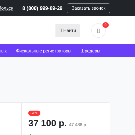
больск
8 (800) 999-89-29
Заказать звонок
0
Найти
ных
Фискальные регистраторы
Шредеры
-28%
37 100 р.
47 488 р.