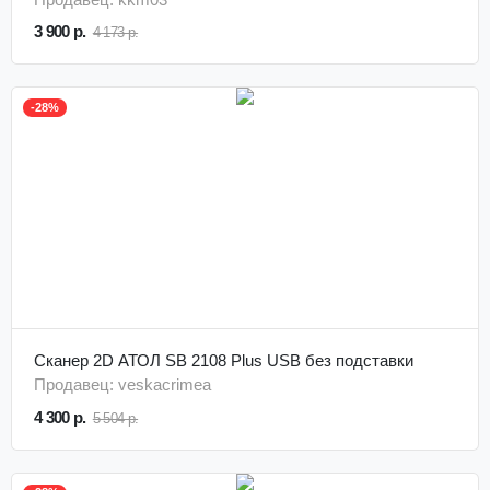
3 900 р.
4 173 р.
-28%
Сканер 2D АТОЛ SB 2108 Plus USB без подставки
Продавец: veskacrimea
4 300 р.
5 504 р.