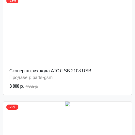
-28%
Сканер штрих-кода АТОЛ SB 2108 USB
Продавец: parts-gsm
3 900 р.
4 992 р.
-22%