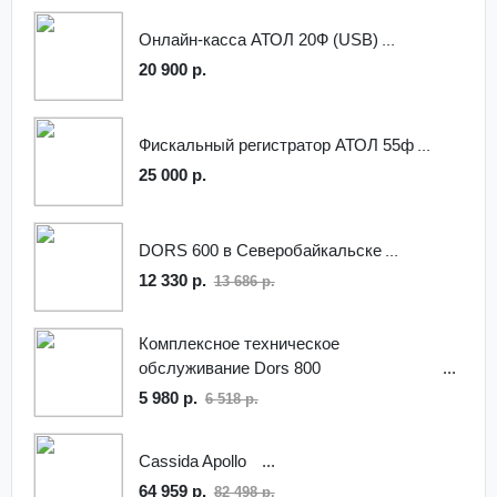
Онлайн-касса АТОЛ 20Ф (USB)
20 900 р.
Фискальный регистратор АТОЛ 55ф
25 000 р.
DORS 600 в Северобайкальске
12 330 р.
13 686 р.
Комплексное техническое
обслуживание Dors 800
5 980 р.
6 518 р.
Cassida Apollo
64 959 р.
82 498 р.