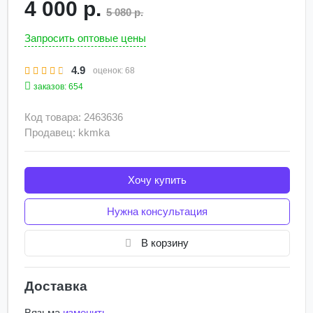
4 000 р.
5 080 р.
Запросить оптовые цены
4.9
оценок:
68
заказов: 654
Код товара: 2463636
Продавец: kkmka
Хочу купить
Нужна консультация
В корзину
Доставка
Вязьма
изменить