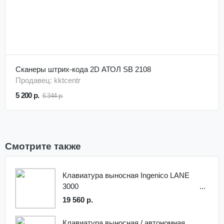
Сканеры штрих-кода 2D АТОЛ SB 2108
Продавец: kktcentr
5 200 р.
6 344 р.
Смотрите также
Клавиатура выносная Ingenico LANE
3000
19 560 р.
Клавиатура выносная / автономная