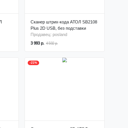
Л
Сканер штрих-кода АТОЛ SB2108
Plus 2D USB, без подставки
Продавец: posland
3 993 р.
4 592 р.
-21%