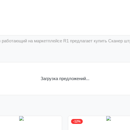
) работающий на маркетплейсе R1 предлагает купить Сканер шт
Загрузка предложений...
-12%