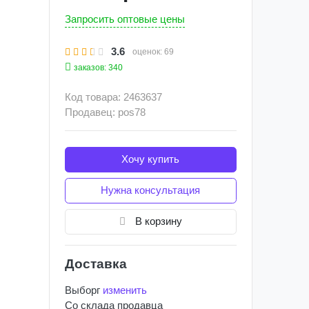
Запросить оптовые цены
3.6
оценок:
69
заказов: 340
Код товара: 2463637
Продавец: pos78
Хочу купить
Нужна консультация
В корзину
Доставка
Выборг
изменить
Со склада
продавца