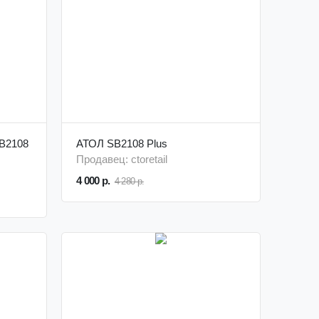
B2108
АТОЛ SB2108 Plus
Продавец: ctoretail
4 000 р.
4 280 р.