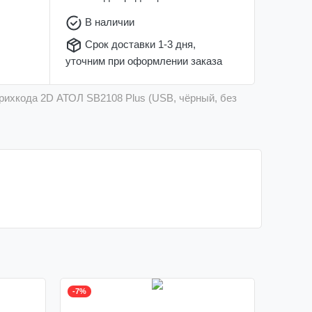
В наличии
Срок доставки 1-3 дня,
уточним при оформлении заказа
рихкода 2D АТОЛ SB2108 Plus (USB, чёрный, без
-7%