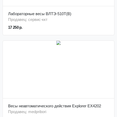
Лабораторные весы ВЛТЭ-510Т(В)
Продавец: сервис-ккт
17 250 р.
Весы неавтоматического действия Explorer EX4202
Продавец: medpribori