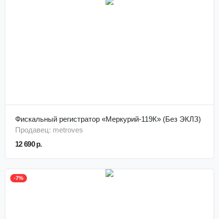
Фискальный регистратор «Меркурий-119К» (Без ЭКЛЗ)
Продавец: metroves
12 690 р.
-7%