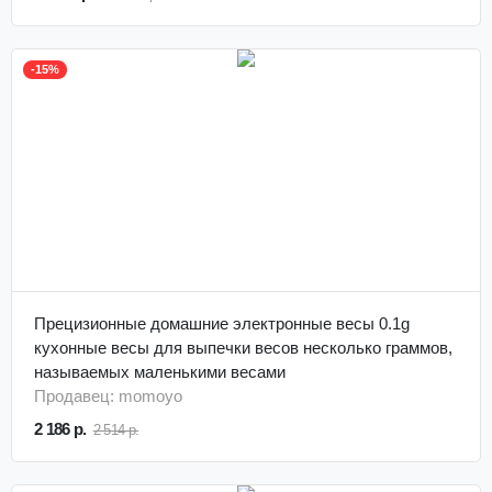
-15%
Прецизионные домашние электронные весы 0.1g
кухонные весы для выпечки весов несколько граммов,
называемых маленькими весами
Продавец: momoyo
2 186 р.
2 514 р.