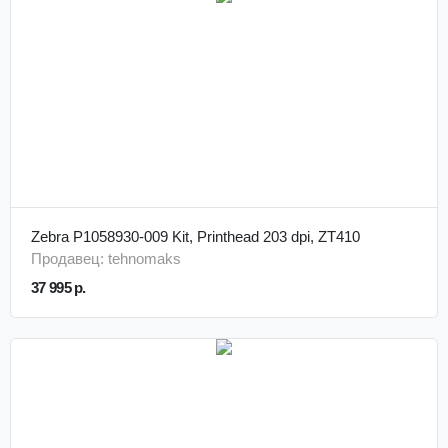
Zebra P1058930-009 Kit, Printhead 203 dpi, ZT410
Продавец: tehnomaks
37 995 р.