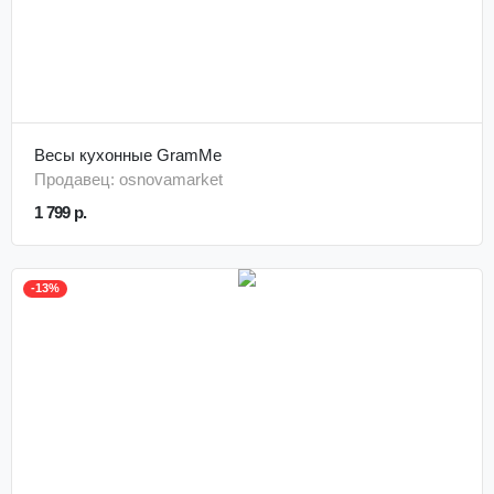
Весы кухонные GramMe
Продавец: osnovamarket
1 799 р.
-13%