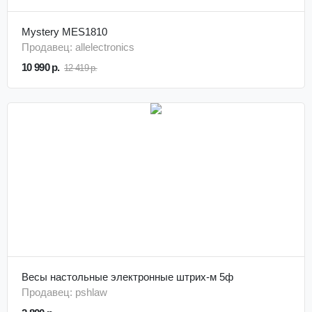
Mystery MES1810
Продавец: allelectronics
10 990 р.
12 419 р.
Весы настольные электронные штрих-м 5ф
Продавец: pshlaw