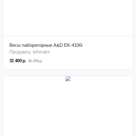
Весы лабораторные A&D EK-4100i
Продавец: tehmaks
31 400 р.
35 796 р.