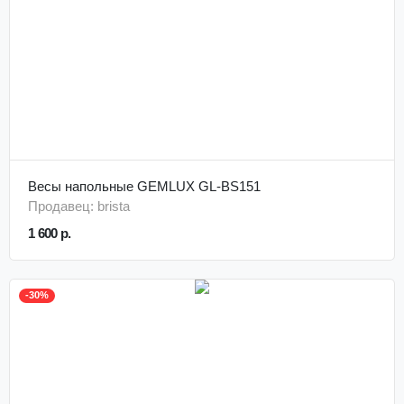
Весы напольные GEMLUX GL-BS151
Продавец: brista
1 600 р.
-30%