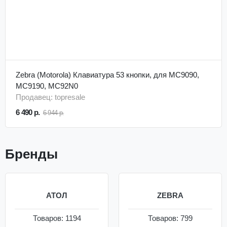
Zebra (Motorola) Клавиатура 53 кнопки, для MC9090,
MC9190, MC92N0
Продавец: topresale
6 490 р.
6 944 р.
Бренды
АТОЛ
ZEBRA
Товаров: 1194
Товаров: 799